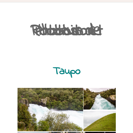
ACCUEIL
Photos de Rotorua et Hobbiton
PRÉSENTATION
AVANT DE PARTIR
CARNET DE ROUTE
Taupo
EN IMAGES
NOS BONNES ADRESSES