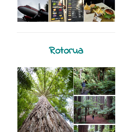
Rotorua