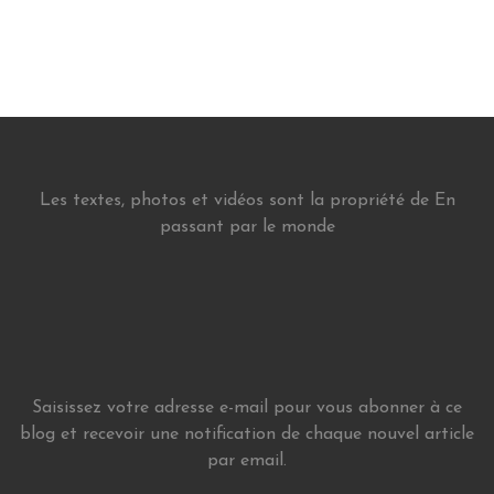
Les textes, photos et vidéos sont la propriété de En
passant par le monde
Saisissez votre adresse e-mail pour vous abonner à ce
blog et recevoir une notification de chaque nouvel article
par email.